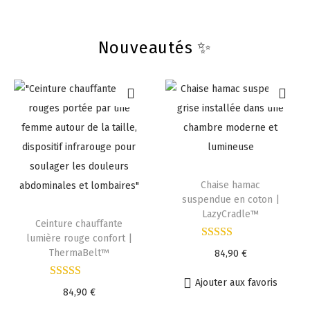
Nouveautés ✨
Chaise hamac
suspendue en coton |
LazyCradle™
Ceinture chauffante
lumière rouge confort |
ThermaBelt™
84,90
€
Ajouter aux favoris
84,90
€