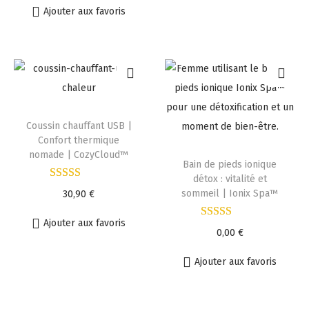
Ajouter aux favoris
Coussin chauffant USB |
Confort thermique
nomade | CozyCloud™
Bain de pieds ionique
détox : vitalité et
sommeil | Ionix Spa™
30,90
€
Ajouter aux favoris
0,00
€
Ajouter aux favoris