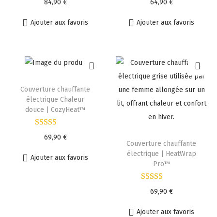
84,90
€
64,90
€
Ajouter aux favoris
Ajouter aux favoris
Couverture chauffante
électrique Chaleur
douce | CozyHeat™
69,90
€
Couverture chauffante
électrique | HeatWrap
Ajouter aux favoris
Pro™
69,90
€
Ajouter aux favoris