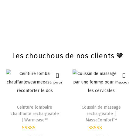
Les chouchous de nos clients 🧡
Ceinture lombaire
Coussin de massage
chauffante rechargeable
rechargeable |
| Warmease™
MassaComfort™