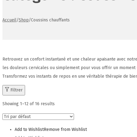
Accueil
/
Shop
/
Coussins chauffants
Retrouvez un confort instantané et une chaleur apaisante avec notr
les douleurs cervicales ou simplement pour vous offrir un moment d
Transformez vos instants de repos en une véritable thérapie de bien
Filtrer
Showing
1
–
12
of 16 results
Add to Wishlist
Remove from Wishlist