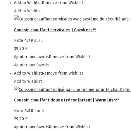
Add to Wishlist
Remove from Wishlist
Add to Wishlist
Coussin chauffant cervicales | CozyNeck™
Note
4.79
sur 5
39,90
€
Ajouter aux favoris
Remove from Wishlist
Ajouter aux favoris
Add to Wishlist
Remove from Wishlist
Add to Wishlist
Coussin chauffant doux et réconfortant | WarmCush™
Note
4.80
sur 5
29,90
€
Ajouter aux favoris
Remove from Wishlist