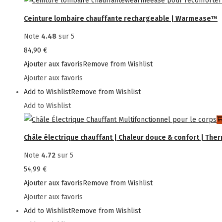
Ceinture lombaire chauffante rechargeable | Warmease™
Note
4.48
sur 5
84,90
€
Ajouter aux favoris
Remove from Wishlist
Ajouter aux favoris
Add to Wishlist
Remove from Wishlist
Add to Wishlist
Châle électrique chauffant | Chaleur douce & confort | Th
Note
4.72
sur 5
54,99
€
Ajouter aux favoris
Remove from Wishlist
Ajouter aux favoris
Add to Wishlist
Remove from Wishlist