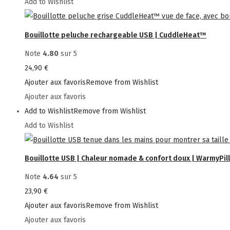
Add to Wishlist
Bouillotte peluche rechargeable USB | CuddleHeat™
Note
4.80
sur 5
24,90
€
Ajouter aux favoris
Remove from Wishlist
Ajouter aux favoris
Add to Wishlist
Remove from Wishlist
Add to Wishlist
Bouillotte USB | Chaleur nomade & confort doux | WarmyPi
Note
4.64
sur 5
23,90
€
Ajouter aux favoris
Remove from Wishlist
Ajouter aux favoris