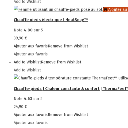
Add to Wishlist
Ajouter au
Chauffe pieds électrique | HeatSnug™
Note
4.80
sur 5
39,90
€
Ajouter aux favoris
Remove from Wishlist
Ajouter aux favoris
Add to Wishlist
Remove from Wishlist
Add to Wishlist
Chauffe-pieds | Chaleur constante & confort | ThermaFeet
Note
4.63
sur 5
24,90
€
Ajouter aux favoris
Remove from Wishlist
Ajouter aux favoris