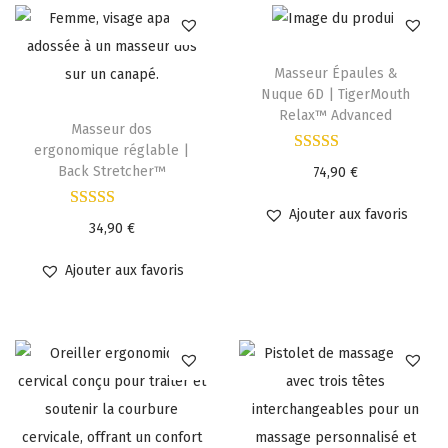
Masseur Épaules &
Nuque 6D | TigerMouth
Relax™ Advanced
Masseur dos
ergonomique réglable |
Back Stretcher™
74,90
€
Ajouter aux favoris
34,90
€
Ajouter aux favoris