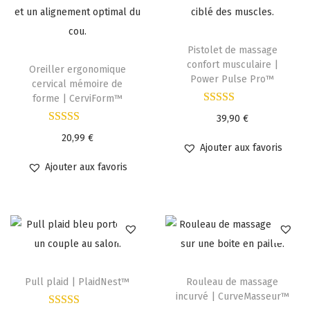
Pistolet de massage
confort musculaire |
Oreiller ergonomique
Power Pulse Pro™
cervical mémoire de
forme | CerviForm™
39,90
€
20,99
€
Ajouter aux favoris
Ajouter aux favoris
Pull plaid | PlaidNest™
Rouleau de massage
incurvé | CurveMasseur™