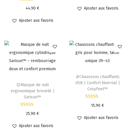
44,90
€
Ajouter aux favoris
Ajouter aux favoris
🧦Chaussons chauffants
USB | Confort hivernal |
😌Masque de nuit
CosyFeet™
ergonomique breveté |
Sarisun™
15,90
€
25,90
€
Ajouter aux favoris
Ajouter aux favoris