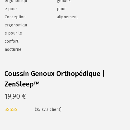
Coussin Genoux Orthopédique |
ZenSleep™
19,90
€
(
25
avis client)