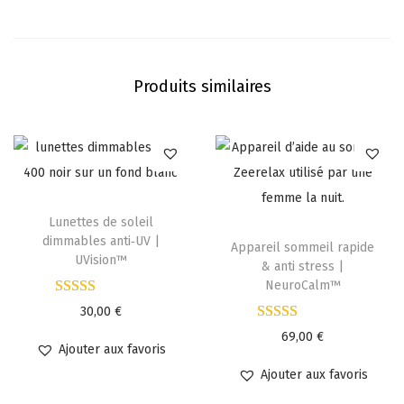
Produits similaires
Lunettes de soleil
dimmables anti‑UV |
Appareil sommeil rapide
UVision™
& anti stress |
NeuroCalm™
30,00
€
69,00
€
Ajouter aux favoris
Ajouter aux favoris