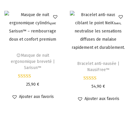
😌Masque de nuit
ergonomique breveté |
Bracelet anti-nausée |
Sarisun™
NausiFree™
25,90
€
54,90
€
Ajouter aux favoris
Ajouter aux favoris